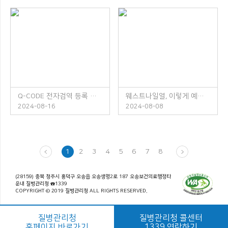
Q-CODE 전자검역 등록 안내
웨스트나일열, 이렇게 예방하세요!
2024-08-16
2024-08-08
1
2
3
4
5
6
7
8
(28159) 충북 청주시 흥덕구 오송읍 오송생명2로 187 오송보건의료행정타
운내 질병관리청 ☎1339
COPYRIGHT © 2019 질병관리청 ALL RIGHTS RESERVED.
질병관리청
질병관리청 콜센터
홈페이지 바로가기
1339 연락하기