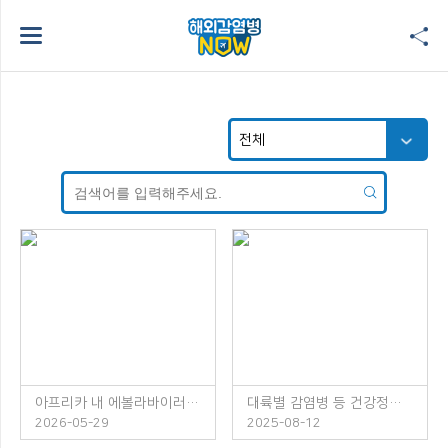
아프리카 내 에볼라바이러스병 발생 주의!
대륙별 감염병 등 건강정보 소책자 발간 안내
2026-05-29
2025-08-12