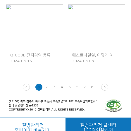
Q-CODE 전자검역 등록 안내
웨스트나일열, 이렇게 예방하세요!
2024-08-16
2024-08-08
1
2
3
4
5
6
7
8
(28159) 충북 청주시 흥덕구 오송읍 오송생명2로 187 오송보건의료행정타
운내 질병관리청 ☎1339
COPYRIGHT © 2019 질병관리청 ALL RIGHTS RESERVED.
질병관리청
질병관리청 콜센터
홈페이지 바로가기
1339 연락하기