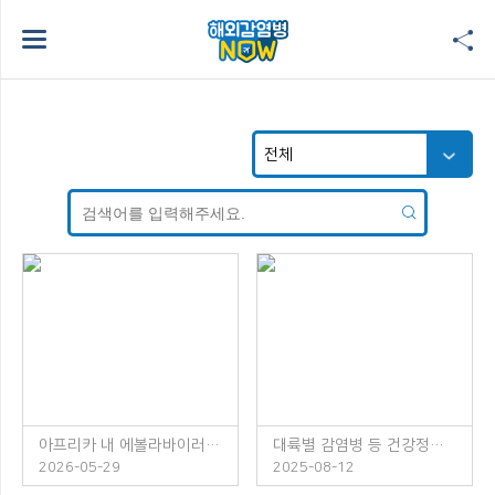
아프리카 내 에볼라바이러스병 발생 주의!
대륙별 감염병 등 건강정보 소책자 발간 안내
2026-05-29
2025-08-12