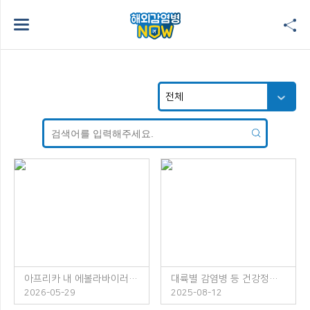
아프리카 내 에볼라바이러스병 발생 주의!
대륙별 감염병 등 건강정보 소책자 발간 안내
2026-05-29
2025-08-12