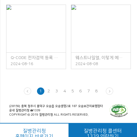
Q-CODE 전자검역 등록 안내
웨스트나일열, 이렇게 예방하세요!
2024-08-16
2024-08-08
1
2
3
4
5
6
7
8
(28159) 충북 청주시 흥덕구 오송읍 오송생명2로 187 오송보건의료행정타
운내 질병관리청 ☎1339
COPYRIGHT © 2019 질병관리청 ALL RIGHTS RESERVED.
질병관리청
질병관리청 콜센터
홈페이지 바로가기
1339 연락하기