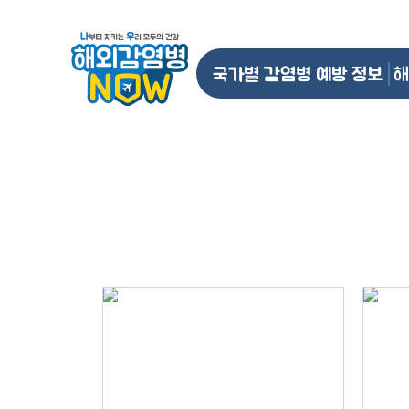
국가별 감염병 예방 정보
해