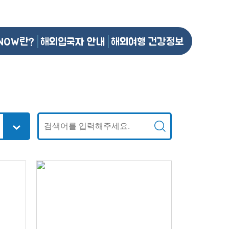
NOW란?
해외입국자 안내
해외여행 건강정보