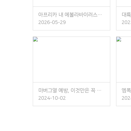
아프리카 내 에볼라바이러스병 발생 주의!
2026-05-29
202
마버그열 예방, 이것만은 꼭 지켜주세요!
2024-10-02
202