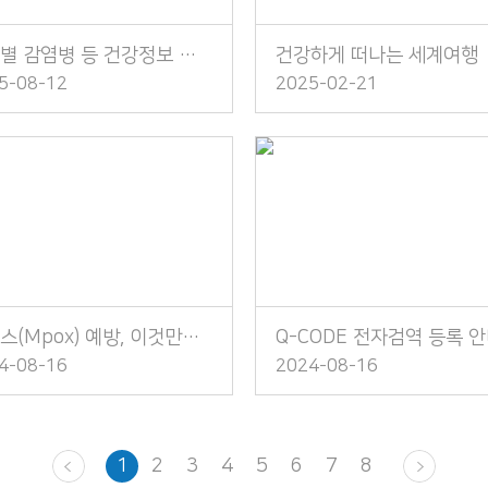
대륙별 감염병 등 건강정보 소책자 발간 안내
건강하게 떠나는 세계여행
5-08-12
2025-02-21
엠폭스(Mpox) 예방, 이것만은 꼭 지켜주세요!
Q-CODE 전자검역 등록 
4-08-16
2024-08-16
1
2
3
4
5
6
7
8