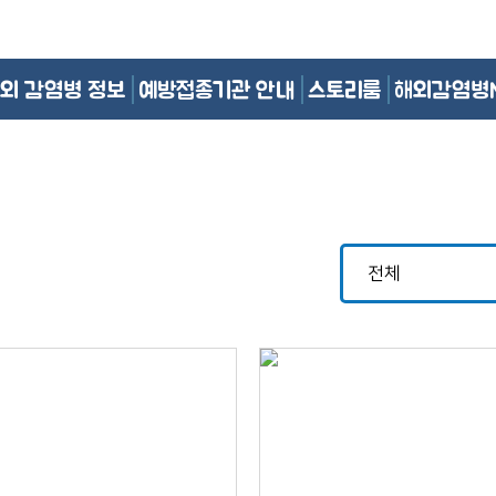
외 감염병 정보
예방접종기관 안내
스토리룸
해외감염병