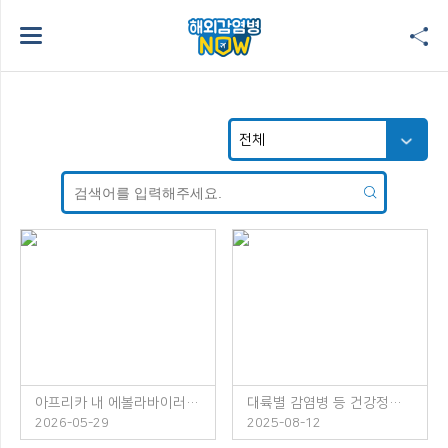
아프리카 내 에볼라바이러스병 발생 주의!
대륙별 감염병 등 건강정보 소책자 발간 안내
2026-05-29
2025-08-12