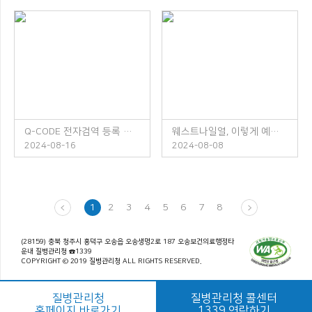
Q-CODE 전자검역 등록 안내
웨스트나일열, 이렇게 예방하세요!
2024-08-16
2024-08-08
1
2
3
4
5
6
7
8
(28159) 충북 청주시 흥덕구 오송읍 오송생명2로 187 오송보건의료행정타
운내 질병관리청 ☎1339
COPYRIGHT © 2019 질병관리청 ALL RIGHTS RESERVED.
질병관리청
질병관리청 콜센터
홈페이지 바로가기
1339 연락하기