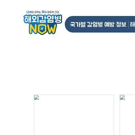
국가별 감염병 예방 정보
해