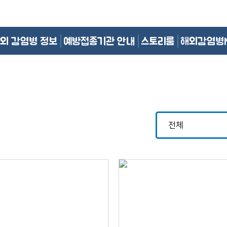
외 감염병 정보
예방접종기관 안내
스토리룸
해외감염병