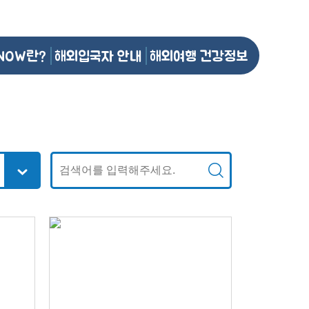
NOW란?
해외입국자 안내
해외여행 건강정보