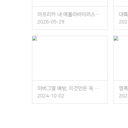
아프리카 내 에볼라바이러스병 발생 주의!
2026-05-29
202
마버그열 예방, 이것만은 꼭 지켜주세요!
2024-10-02
202