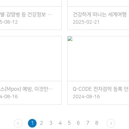
대륙별 감염병 등 건강정보 소책자 발간 안내
건강하게 떠나는 세계여행
5-08-12
2025-02-21
엠폭스(Mpox) 예방, 이것만은 꼭 지켜주세요!
Q-CODE 전자검역 등록 
4-08-16
2024-08-16
1
2
3
4
5
6
7
8