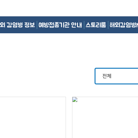
외 감염병 정보
예방접종기관 안내
스토리룸
해외감염병