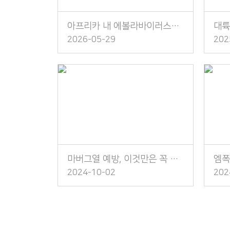
아프리카 내 에볼라바이러스병 발생 주의!
2026-05-29
202
마버그열 예방, 이것만은 꼭 지켜주세요!
2024-10-02
202