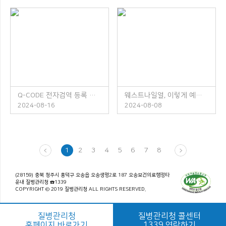
Q-CODE 전자검역 등록 안내
웨스트나일열, 이렇게 예방하세요!
2024-08-16
2024-08-08
1
2
3
4
5
6
7
8
(28159) 충북 청주시 흥덕구 오송읍 오송생명2로 187 오송보건의료행정타
운내 질병관리청 ☎1339
COPYRIGHT © 2019 질병관리청 ALL RIGHTS RESERVED.
질병관리청
질병관리청 콜센터
홈페이지 바로가기
1339 연락하기