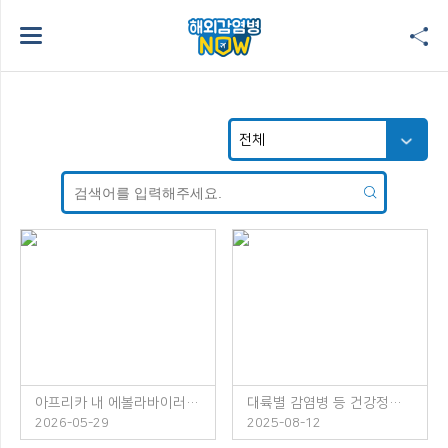
아프리카 내 에볼라바이러스병 발생 주의!
대륙별 감염병 등 건강정보 소책자 발간 안내
2026-05-29
2025-08-12