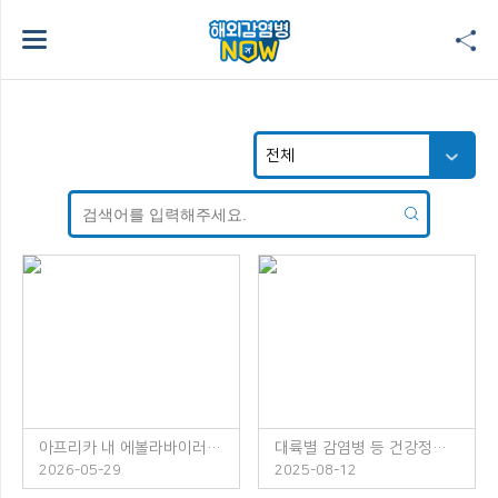
아프리카 내 에볼라바이러스병 발생 주의!
대륙별 감염병 등 건강정보 소책자 발간 안내
2026-05-29
2025-08-12