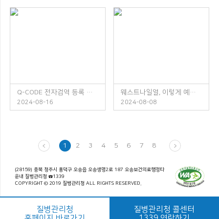
Q-CODE 전자검역 등록 안내
웨스트나일열, 이렇게 예방하세요!
2024-08-16
2024-08-08
1
2
3
4
5
6
7
8
(28159) 충북 청주시 흥덕구 오송읍 오송생명2로 187 오송보건의료행정타
운내 질병관리청 ☎1339
COPYRIGHT © 2019 질병관리청 ALL RIGHTS RESERVED.
질병관리청
질병관리청 콜센터
홈페이지 바로가기
1339 연락하기