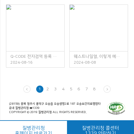
Q-CODE 전자검역 등록 안내
웨스트나일열, 이렇게 예방하세요!
2024-08-16
2024-08-08
1
2
3
4
5
6
7
8
(28159) 충북 청주시 흥덕구 오송읍 오송생명2로 187 오송보건의료행정타
운내 질병관리청 ☎1339
COPYRIGHT © 2019 질병관리청 ALL RIGHTS RESERVED.
질병관리청
질병관리청 콜센터
홈페이지 바로가기
1339 연락하기