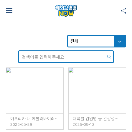
아프리카 내 에볼라바이러스병 발생 주의!
대륙별 감염병 등 건강정보 소책자 발간 안내
2026-05-29
2025-08-12