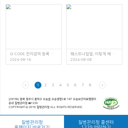
Q-CODE 전자검역 등록 안내
웨스트나일열, 이렇게 예방하세요!
2024-08-16
2024-08-08
1
2
3
4
5
6
7
8
(28159) 충북 청주시 흥덕구 오송읍 오송생명2로 187 오송보건의료행정타
운내 질병관리청 ☎1339
COPYRIGHT © 2019 질병관리청 ALL RIGHTS RESERVED.
질병관리청
질병관리청 콜센터
홈페이지 바로가기
1339 연락하기