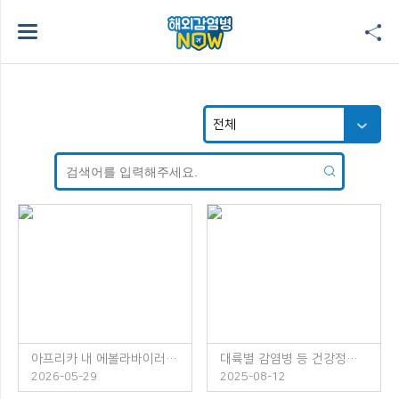
아프리카 내 에볼라바이러스병 발생 주의!
대륙별 감염병 등 건강정보 소책자 발간 안내
2026-05-29
2025-08-12