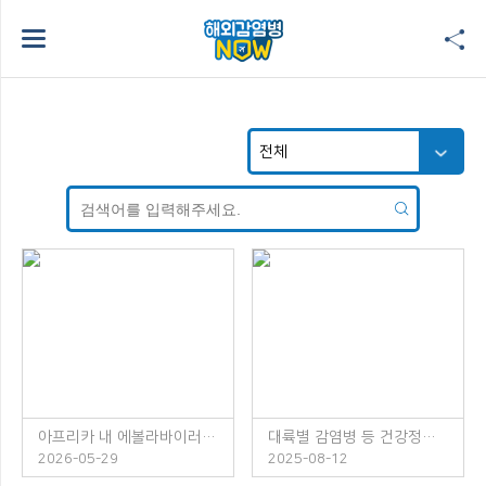
아프리카 내 에볼라바이러스병 발생 주의!
대륙별 감염병 등 건강정보 소책자 발간 안내
2026-05-29
2025-08-12