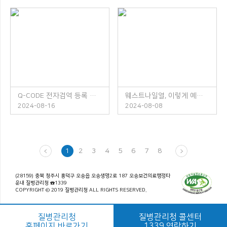
Q-CODE 전자검역 등록 안내
웨스트나일열, 이렇게 예방하세요!
2024-08-16
2024-08-08
1
2
3
4
5
6
7
8
(28159) 충북 청주시 흥덕구 오송읍 오송생명2로 187 오송보건의료행정타
운내 질병관리청 ☎1339
COPYRIGHT © 2019 질병관리청 ALL RIGHTS RESERVED.
질병관리청
질병관리청 콜센터
홈페이지 바로가기
1339 연락하기