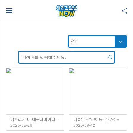
아프리카 내 에볼라바이러스병 발생 주의!
대륙별 감염병 등 건강정보 소책자 발간 안내
2026-05-29
2025-08-12