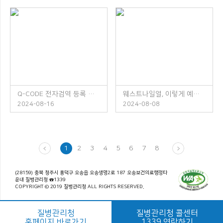
Q-CODE 전자검역 등록 안내
웨스트나일열, 이렇게 예방하세요!
2024-08-16
2024-08-08
1
2
3
4
5
6
7
8
(28159) 충북 청주시 흥덕구 오송읍 오송생명2로 187 오송보건의료행정타
운내 질병관리청 ☎1339
COPYRIGHT © 2019 질병관리청 ALL RIGHTS RESERVED.
질병관리청
질병관리청 콜센터
홈페이지 바로가기
1339 연락하기