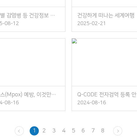
대륙별 감염병 등 건강정보 소책자 발간 안내
건강하게 떠나는 세계여행
5-08-12
2025-02-21
엠폭스(Mpox) 예방, 이것만은 꼭 지켜주세요!
Q-CODE 전자검역 등록 
4-08-16
2024-08-16
1
2
3
4
5
6
7
8