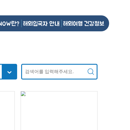
NOW란?
해외입국자 안내
해외여행 건강정보