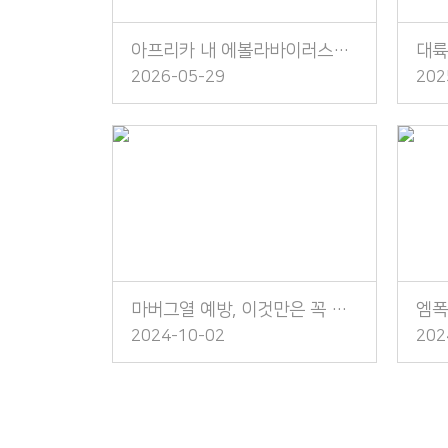
아프리카 내 에볼라바이러스병 발생 주의!
2026-05-29
202
마버그열 예방, 이것만은 꼭 지켜주세요!
2024-10-02
202