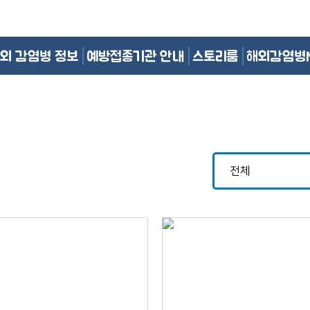
외 감염병 정보
예방접종기관 안내
스토리룸
해외감염병