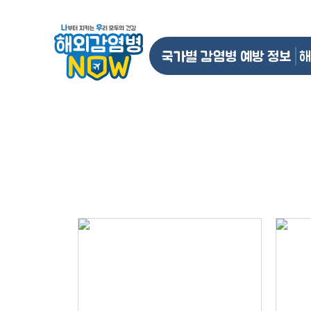
국가별 감염병 예방 정보
해